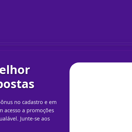
elhor
postas
bônus no cadastro e em
em acesso a promoções
ualável. Junte-se aos