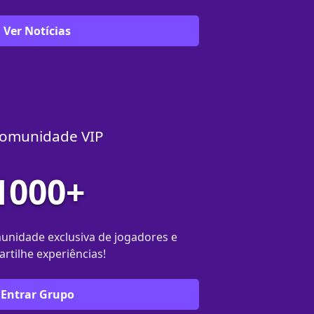
Ver Notícias
Comunidade VIP
1000+
unidade exclusiva de jogadores e
rtilhe experiências!
Entrar Grupo