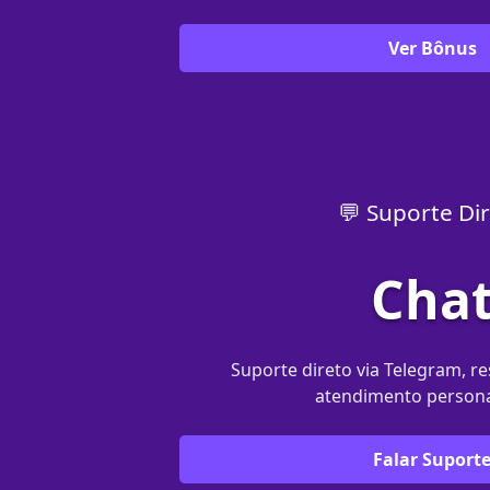
Ver Bônus
💬 Suporte Di
Cha
Suporte direto via Telegram, r
atendimento persona
Falar Suport