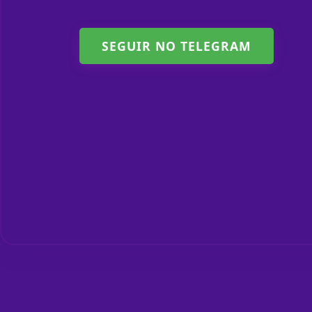
SEGUIR NO TELEGRAM