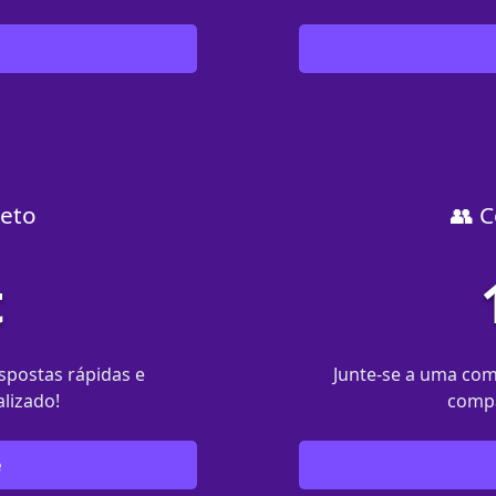
reto
👥 
t
espostas rápidas e
Junte-se a uma com
lizado!
compa
e