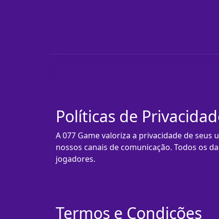
Políticas de Privacida
A 077 Game valoriza a privacidade de seus
nossos canais de comunicação. Todos os dad
jogadores.
Termos e Condições