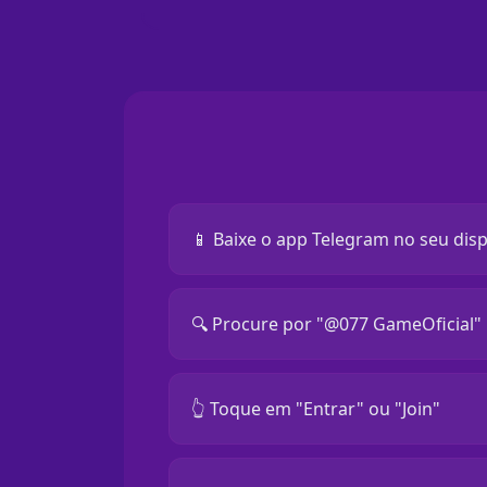
📱 Baixe o app Telegram no seu disp
🔍 Procure por "@077 GameOficial"
👆 Toque em "Entrar" ou "Join"