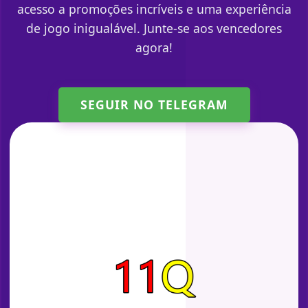
acesso a promoções incríveis e uma experiência
de jogo inigualável. Junte-se aos vencedores
agora!
SEGUIR NO TELEGRAM