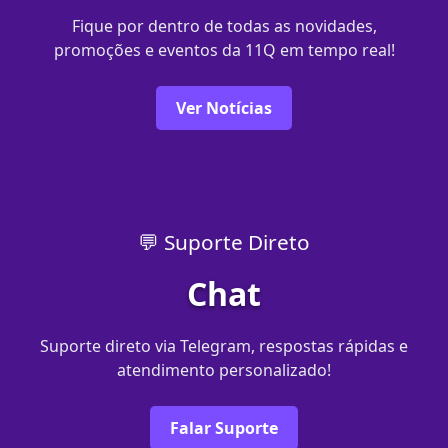
Fique por dentro de todas as novidades,
promoções e eventos da 11Q em tempo real!
Ver Notícias
💬 Suporte Direto
Chat
Suporte direto via Telegram, respostas rápidas e
atendimento personalizado!
Falar Suporte