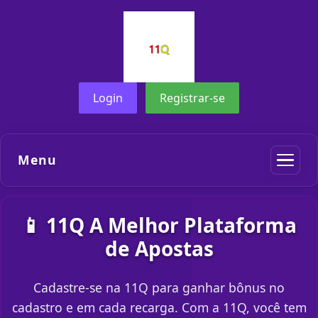
Login
Registrar-se
Menu
📱 11Q A Melhor Plataforma
de Apostas
Cadastre-se na 11Q para ganhar bônus no
cadastro e em cada recarga. Com a 11Q, você tem