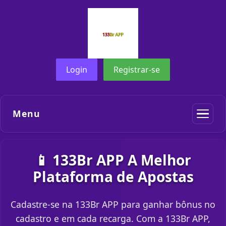
Login
Registrar-se
Menu
📱 133Br APP A Melhor
Plataforma de Apostas
Cadastre-se na 133Br APP para ganhar bônus no
cadastro e em cada recarga. Com a 133Br APP,