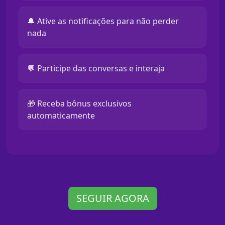
🔔 Ative as notificações para não perder
nada
💬 Participe das conversas e interaja
🎁 Receba bônus exclusivos
automaticamente
SEGUIR AGORA