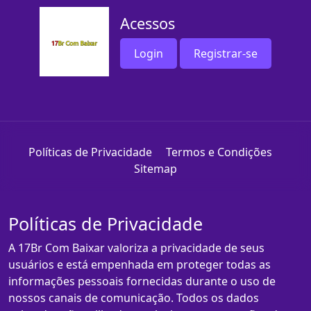
Acessos
Login
Registrar-se
Políticas de Privacidade
Termos e Condições
Sitemap
Políticas de Privacidade
A 17Br Com Baixar valoriza a privacidade de seus
usuários e está empenhada em proteger todas as
informações pessoais fornecidas durante o uso de
nossos canais de comunicação. Todos os dados