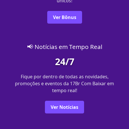
únicos!
Ver Bônus
📢 Notícias em Tempo Real
24/7
Fique por dentro de todas as novidades,
promoções e eventos da 17Br Com Baixar em
tempo real!
Ver Notícias