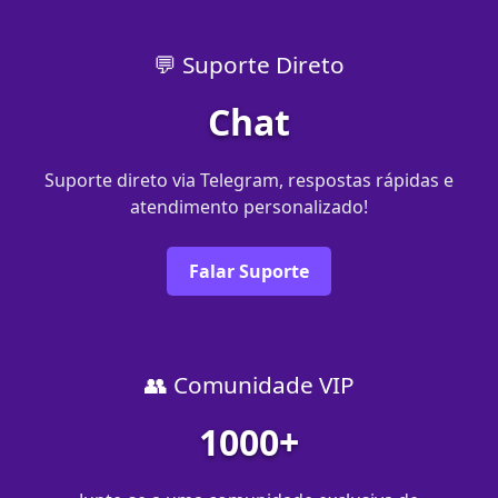
💬 Suporte Direto
Chat
Suporte direto via Telegram, respostas rápidas e
atendimento personalizado!
Falar Suporte
👥 Comunidade VIP
1000+