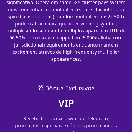
significativo. Opera em same 6×5 cluster pays system
mas com enhanced multiplier feature: durante cada
spin (base ou bonus), random multipliers de 2x-500x
podem attach para qualquer winning symbol,
multiplicando-se quando múltiplos aparecem. RTP de
96.50% com max win capped em 5.000x alinha com
jurisdictional requirements enquanto mantém
excitement através de high-frequency multiplier
appearances.
🎁 Bônus Exclusivos
VIP
Receba bônus exclusivos do Telegram,
promoções especiais e códigos promocionais