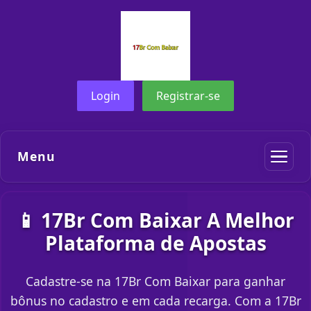
Login
Registrar-se
Menu
📱 17Br Com Baixar A Melhor
Plataforma de Apostas
Cadastre-se na 17Br Com Baixar para ganhar
bônus no cadastro e em cada recarga. Com a 17Br