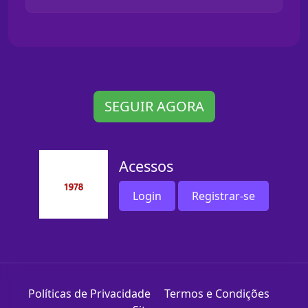
SEGUIR AGORA
Acessos
Login
Registrar-se
Políticas de Privacidade
Termos e Condições