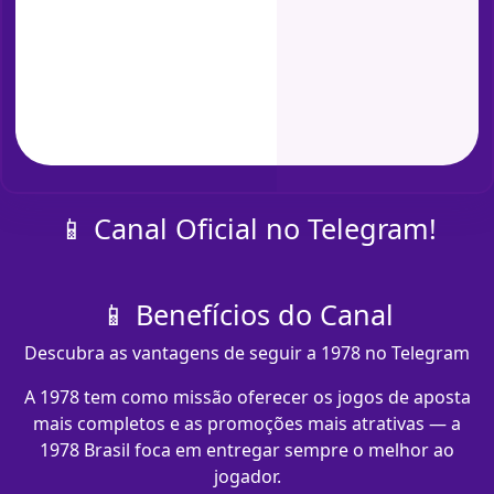
📱 Canal Oficial no Telegram!
📱 Benefícios do Canal
Descubra as vantagens de seguir a 1978 no Telegram
A 1978 tem como missão oferecer os jogos de aposta
mais completos e as promoções mais atrativas — a
1978 Brasil foca em entregar sempre o melhor ao
jogador.