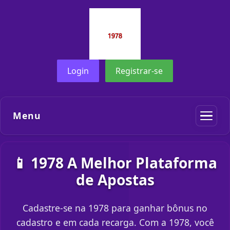
Login
Registrar-se
Menu
📱 1978 A Melhor Plataforma
de Apostas
Cadastre-se na 1978 para ganhar bônus no
cadastro e em cada recarga. Com a 1978, você