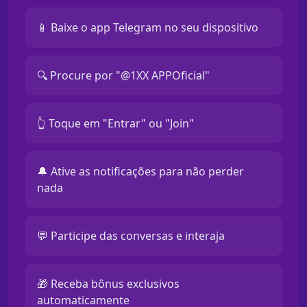
📱 Baixe o app Telegram no seu dispositivo
🔍 Procure por "@1XX APPOficial"
👆 Toque em "Entrar" ou "Join"
🔔 Ative as notificações para não perder
nada
💬 Participe das conversas e interaja
🎁 Receba bônus exclusivos
automaticamente