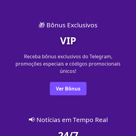
🎁 Bônus Exclusivos
VIP
Receba bônus exclusivos do Telegram,
promoções especiais e códigos promocionais
únicos!
Ver Bônus
📢 Notícias em Tempo Real
24/7