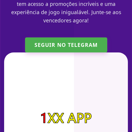
tem acesso a promoções incríveis e uma
experiência de jogo inigualável. Junte-se aos
vencedores agora!
SEGUIR NO TELEGRAM