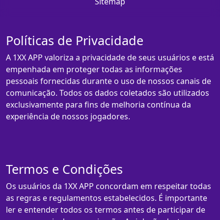
Sitemap
Políticas de Privacidade
A 1XX APP valoriza a privacidade de seus usuários e está
empenhada em proteger todas as informações
pessoais fornecidas durante o uso de nossos canais de
comunicação. Todos os dados coletados são utilizados
exclusivamente para fins de melhoria contínua da
experiência de nossos jogadores.
Termos e Condições
Os usuários da 1XX APP concordam em respeitar todas
as regras e regulamentos estabelecidos. É importante
ler e entender todos os termos antes de participar de