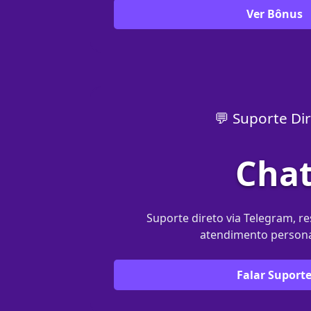
Ver Bônus
💬 Suporte Di
Cha
Suporte direto via Telegram, r
atendimento persona
Falar Suport