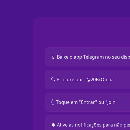
📱 Baixe o app Telegram no seu disp
🔍 Procure por "@20BrOficial"
👆 Toque em "Entrar" ou "Join"
🔔 Ative as notificações para não p