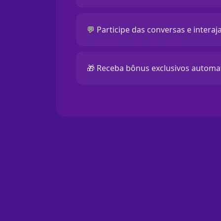
💬 Participe das conversas e interaj
🎁 Receba bônus exclusivos autom