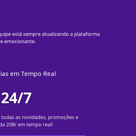
uipe está sempre atualizando a plataforma
 e emocionante.
cias em Tempo Real
24/7
e todas as novidades, promoções e
da 20Br em tempo real!