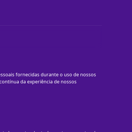
essoais fornecidas durante o uso de nossos
 contínua da experiência de nossos