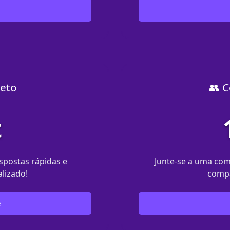
reto
👥 
t
espostas rápidas e
Junte-se a uma com
lizado!
compa
e