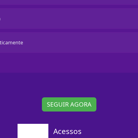
a
aticamente
SEGUIR AGORA
Acessos