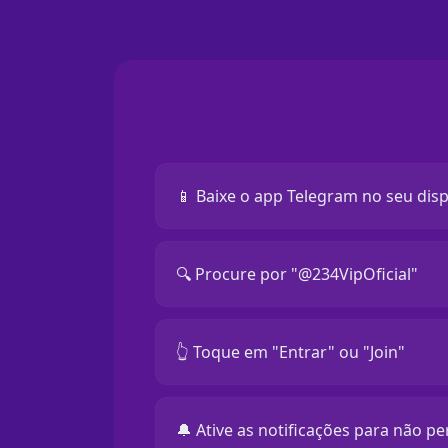
📱 Baixe o app Telegram no seu disp
🔍 Procure por "@234VipOficial"
👆 Toque em "Entrar" ou "Join"
🔔 Ative as notificações para não p