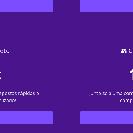
reto
👥 
t
espostas rápidas e
Junte-se a uma com
lizado!
compa
e