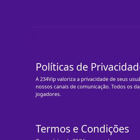
Políticas de Privacida
A 234Vip valoriza a privacidade de seus us
nossos canais de comunicação. Todos os dad
jogadores.
Termos e Condições