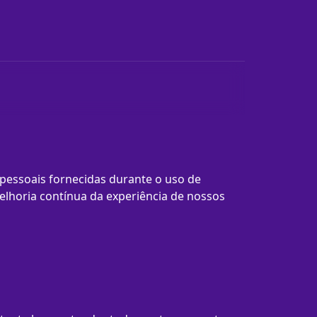
pessoais fornecidas durante o uso de
elhoria contínua da experiência de nossos