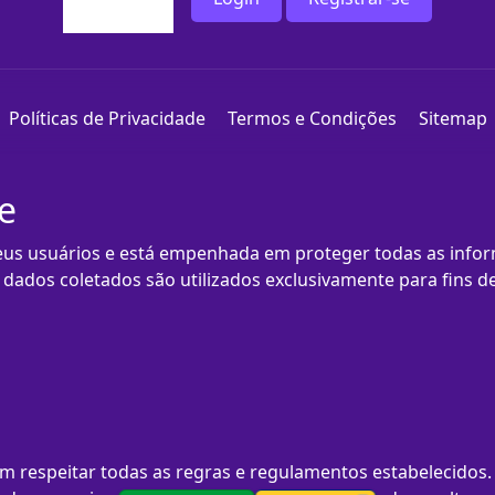
Políticas de Privacidade
Termos e Condições
Sitemap
de
seus usuários e está empenhada em proteger todas as info
dados coletados são utilizados exclusivamente para fins d
respeitar todas as regras e regulamentos estabelecidos. 