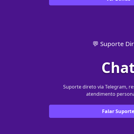
💬 Suporte Di
Cha
Suporte direto via Telegram, r
atendimento persona
Falar Suport