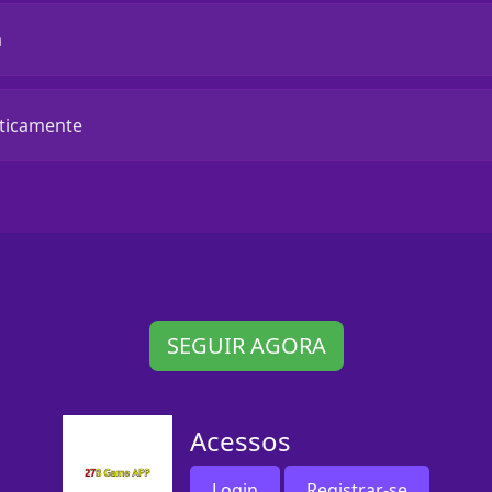
a
aticamente
SEGUIR AGORA
Acessos
Login
Registrar-se