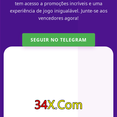
tem acesso a promoções incríveis e uma
experiência de jogo inigualável. Junte-se aos
vencedores agora!
SEGUIR NO TELEGRAM