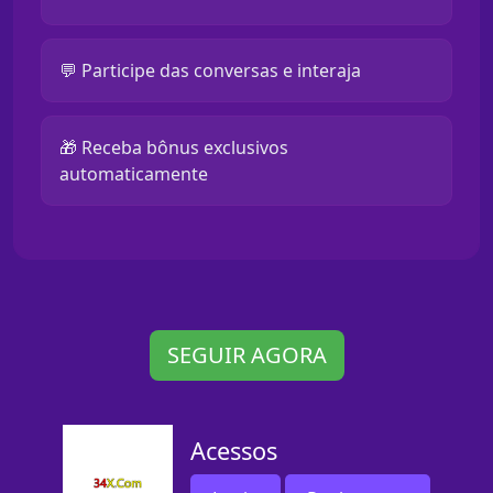
💬 Participe das conversas e interaja
🎁 Receba bônus exclusivos
automaticamente
SEGUIR AGORA
Acessos