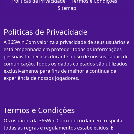
Políticas de Privacidade
Termos e Condições
Sitemap
Políticas de Privacidade
A 365Win.Com valoriza a privacidade de seus usuários e
está empenhada em proteger todas as informações
pessoais fornecidas durante o uso de nossos canais de
comunicação. Todos os dados coletados são utilizados
exclusivamente para fins de melhoria contínua da
experiência de nossos jogadores.
Termos e Condições
Os usuários da 365Win.Com concordam em respeitar
todas as regras e regulamentos estabelecidos. É