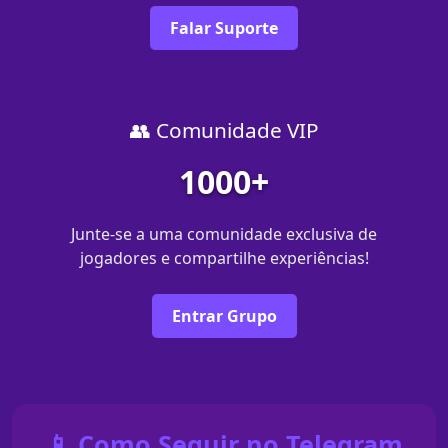
Falar Suporte
👥 Comunidade VIP
1000+
Junte-se a uma comunidade exclusiva de
jogadores e compartilhe experiências!
Entrar Grupo
📱 Como Seguir no Telegram