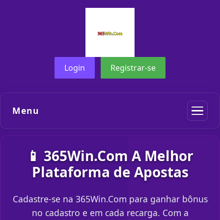
Login
Registrar-se
Menu
📱 365Win.Com A Melhor
Plataforma de Apostas
Cadastre-se na 365Win.Com para ganhar bônus
no cadastro e em cada recarga. Com a