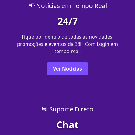
📢 Notícias em Tempo Real
24/7
Fique por dentro de todas as novidades,
promoções e eventos da 38H Com Login em
tempo real!
Ver Notícias
💬 Suporte Direto
Chat