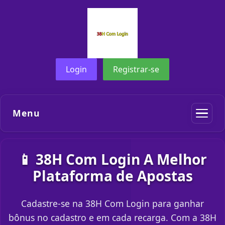
Login
Registrar-se
Menu
📱 38H Com Login A Melhor
Plataforma de Apostas
Cadastre-se na 38H Com Login para ganhar
bônus no cadastro e em cada recarga. Com a 38H