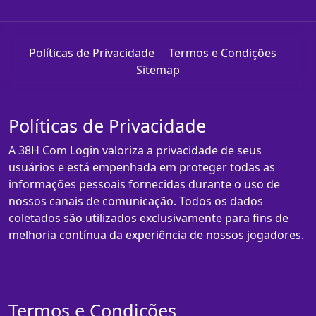
Políticas de Privacidade
Termos e Condições
Sitemap
Políticas de Privacidade
A 38H Com Login valoriza a privacidade de seus
usuários e está empenhada em proteger todas as
informações pessoais fornecidas durante o uso de
nossos canais de comunicação. Todos os dados
coletados são utilizados exclusivamente para fins de
melhoria contínua da experiência de nossos jogadores.
Termos e Condições