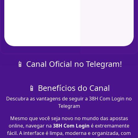
📱 Canal Oficial no Telegram!
📱 Benefícios do Canal
Descubra as vantagens de seguir a 38H Com Login no
Telegram
Mesmo que você seja novo no mundo das apostas
online, navegar na
38H Com Login
é extremamente
fácil. A interface é limpa, moderna e organizada, com