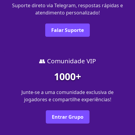
Suporte direto via Telegram, respostas rápidas e
atendimento personalizado!
Falar Suporte
👥 Comunidade VIP
1000+
Junte-se a uma comunidade exclusiva de
jogadores e compartilhe experiências!
Entrar Grupo