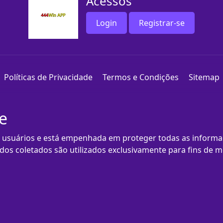
Acessos
Login
Registrar-se
Políticas de Privacidade
Termos e Condições
Sitemap
de
s usuários e está empenhada em proteger todas as informa
os coletados são utilizados exclusivamente para fins de m