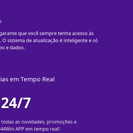
m
o garante que você sempre tenha acesso às
O sistema de atualização é inteligente e só
po e dados.
cias em Tempo Real
24/7
e todas as novidades, promoções e
444Win APP em tempo real!