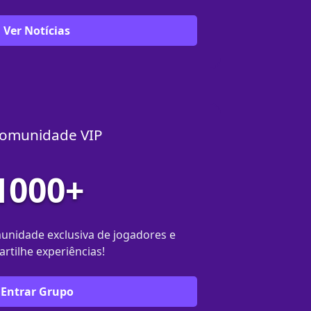
Ver Notícias
Comunidade VIP
1000+
unidade exclusiva de jogadores e
rtilhe experiências!
Entrar Grupo