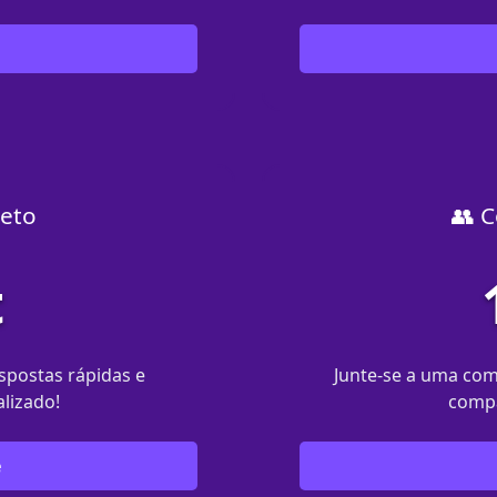
reto
👥 
t
espostas rápidas e
Junte-se a uma com
lizado!
compa
e