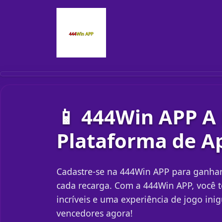
📱 444Win APP A
Plataforma de A
Cadastre-se na 444Win APP para ganha
cada recarga. Com a 444Win APP, você 
incríveis e uma experiência de jogo inig
vencedores agora!