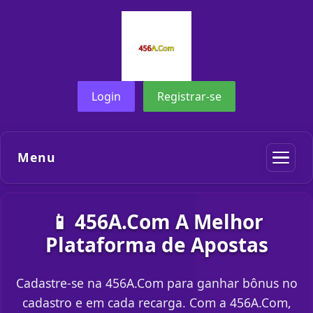
Login
Registrar-se
Menu
📱 456A.Com A Melhor
Plataforma de Apostas
Cadastre-se na 456A.Com para ganhar bônus no
cadastro e em cada recarga. Com a 456A.Com,