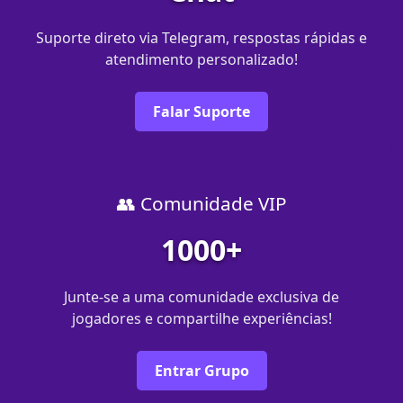
Suporte direto via Telegram, respostas rápidas e
atendimento personalizado!
Falar Suporte
👥 Comunidade VIP
1000+
Junte-se a uma comunidade exclusiva de
jogadores e compartilhe experiências!
Entrar Grupo