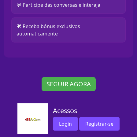
💬 Participe das conversas e interaja
🎁 Receba bônus exclusivos
automaticamente
SEGUIR AGORA
Acessos
Login
Registrar-se