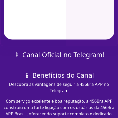
📱 Canal Oficial no Telegram!
📱 Benefícios do Canal
Descubra as vantagens de seguir a 456Bra APP no
Telegram
Com serviço excelente e boa reputação, a 456Bra APP
construiu uma forte ligação com os usuários da 456Bra
APP Brasil , oferecendo suporte completo e dedicado.