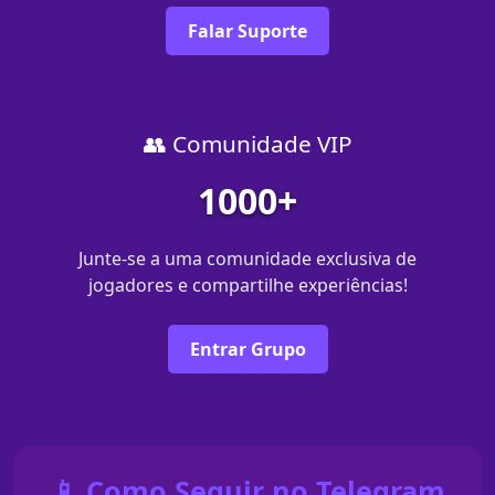
Falar Suporte
👥 Comunidade VIP
1000+
Junte-se a uma comunidade exclusiva de
jogadores e compartilhe experiências!
Entrar Grupo
📱 Como Seguir no Telegram