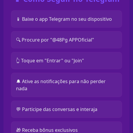
📱 Baixe o app Telegram no seu dispositivo
🔍 Procure por "@48Pg APPOficial"
👆 Toque em "Entrar" ou "Join"
🔔 Ative as notificações para não perder
nada
💬 Participe das conversas e interaja
🎁 Receba bônus exclusivos