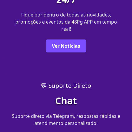
Fique por dentro de todas as novidades,
promoções e eventos da 48Pg APP em tempo
real!
Ver Notícias
💬 Suporte Direto
Chat
Suporte direto via Telegram, respostas rápidas e
atendimento personalizado!