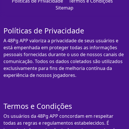
Políticas de Privacidade
Termos e Condições
Sitemap
Políticas de Privacidade
A 48Pg APP valoriza a privacidade de seus usuários e
está empenhada em proteger todas as informações
pessoais fornecidas durante o uso de nossos canais de
comunicação. Todos os dados coletados são utilizados
exclusivamente para fins de melhoria contínua da
experiência de nossos jogadores.
Termos e Condições
Os usuários da 48Pg APP concordam em respeitar
todas as regras e regulamentos estabelecidos. É