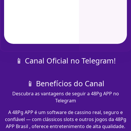
📱 Canal Oficial no Telegram!
📱 Benefícios do Canal
Descubra as vantagens de seguir a 48Pg APP no
Telegram
A 48Pg APP é um software de cassino real, seguro e
confiável — com clássicos slots e outros jogos da 48Pg
APP Brasil , oferece entretenimento de alta qualidade.