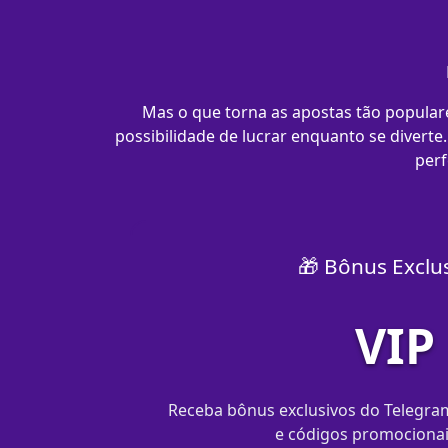
Mas o que torna as apostas tão popular
possibilidade de lucrar enquanto se diverte
perf
🎁 Bônus Exclu
VIP
Receba bônus exclusivos do Telegra
e códigos promocionai