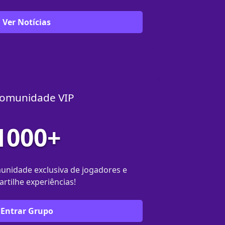
Ver Notícias
Comunidade VIP
1000+
unidade exclusiva de jogadores e
rtilhe experiências!
Entrar Grupo