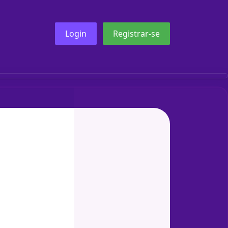
Login
Registrar-se