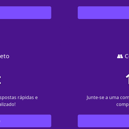
reto
👥 
t
espostas rápidas e
Junte-se a uma com
lizado!
compa
e