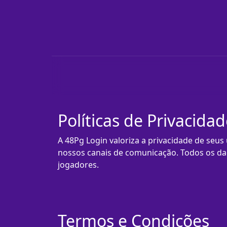
Políticas de Privacida
A 48Pg Login valoriza a privacidade de seu
nossos canais de comunicação. Todos os dad
jogadores.
Termos e Condições