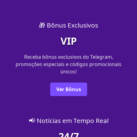
🎁 Bônus Exclusivos
VIP
Receba bônus exclusivos do Telegram,
promoções especiais e códigos promocionais
únicos!
Ver Bônus
📢 Notícias em Tempo Real
24/7