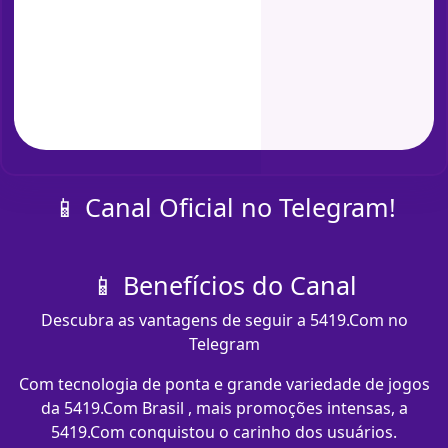
📱 Canal Oficial no Telegram!
📱 Benefícios do Canal
Descubra as vantagens de seguir a 5419.Com no
Telegram
Com tecnologia de ponta e grande variedade de jogos
da 5419.Com Brasil , mais promoções intensas, a
5419.Com conquistou o carinho dos usuários.