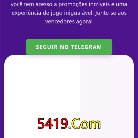
você tem acesso a promoções incríveis e uma
experiência de jogo inigualável. Junte-se aos
vencedores agora!
SEGUIR NO TELEGRAM