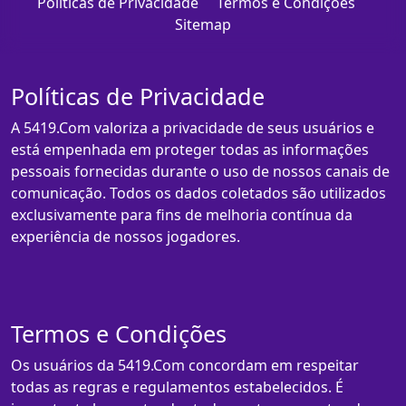
Políticas de Privacidade
Termos e Condições
Sitemap
Políticas de Privacidade
A 5419.Com valoriza a privacidade de seus usuários e
está empenhada em proteger todas as informações
pessoais fornecidas durante o uso de nossos canais de
comunicação. Todos os dados coletados são utilizados
exclusivamente para fins de melhoria contínua da
experiência de nossos jogadores.
Termos e Condições
Os usuários da 5419.Com concordam em respeitar
todas as regras e regulamentos estabelecidos. É