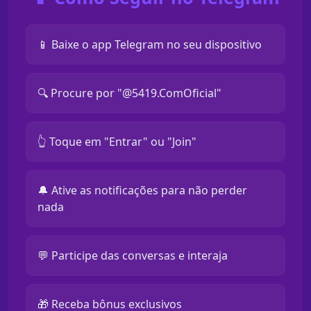
📱 Baixe o app Telegram no seu dispositivo
🔍 Procure por "@5419.ComOficial"
👆 Toque em "Entrar" ou "Join"
🔔 Ative as notificações para não perder
nada
💬 Participe das conversas e interaja
🎁 Receba bônus exclusivos