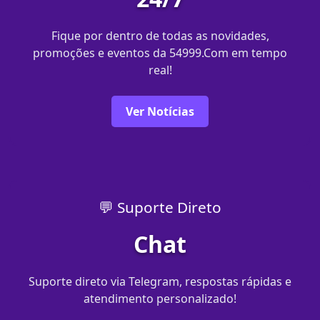
Fique por dentro de todas as novidades,
promoções e eventos da 54999.Com em tempo
real!
Ver Notícias
💬 Suporte Direto
Chat
Suporte direto via Telegram, respostas rápidas e
atendimento personalizado!