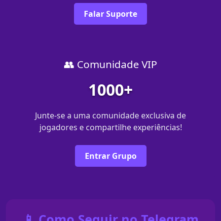
Falar Suporte
👥 Comunidade VIP
1000+
Junte-se a uma comunidade exclusiva de
jogadores e compartilhe experiências!
Entrar Grupo
📱 Como Seguir no Telegram