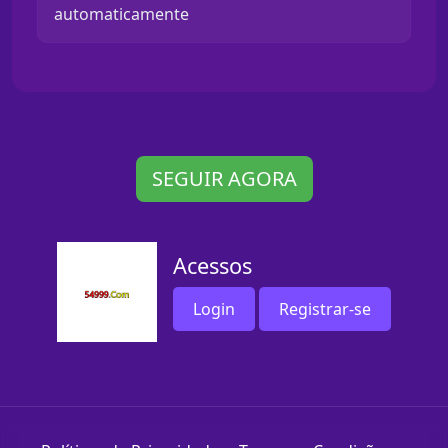
automaticamente
SEGUIR AGORA
Acessos
Login
Registrar-se