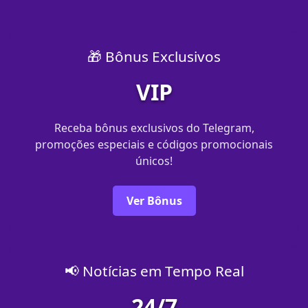
🎁 Bônus Exclusivos
VIP
Receba bônus exclusivos do Telegram,
promoções especiais e códigos promocionais
únicos!
Ver Bônus
📢 Notícias em Tempo Real
24/7