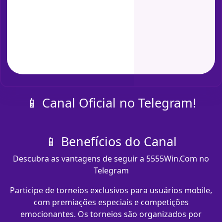
📱 Canal Oficial no Telegram!
📱 Benefícios do Canal
Descubra as vantagens de seguir a 5555Win.Com no
Telegram
Participe de torneios exclusivos para usuários mobile,
com premiações especiais e competições
emocionantes. Os torneios são organizados por