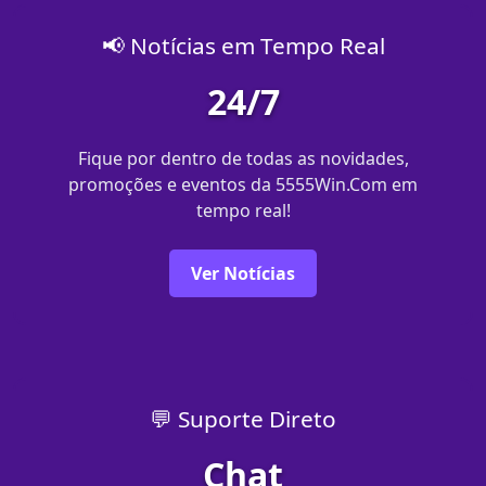
📢 Notícias em Tempo Real
24/7
Fique por dentro de todas as novidades,
promoções e eventos da 5555Win.Com em
tempo real!
Ver Notícias
💬 Suporte Direto
Chat