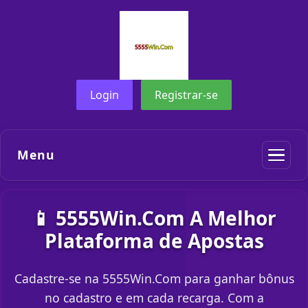
Login
Registrar-se
Menu
📱 5555Win.Com A Melhor
Plataforma de Apostas
Cadastre-se na 5555Win.Com para ganhar bônus
no cadastro e em cada recarga. Com a