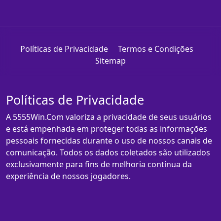
Políticas de Privacidade
Termos e Condições
Sitemap
Políticas de Privacidade
A 5555Win.Com valoriza a privacidade de seus usuários
e está empenhada em proteger todas as informações
pessoais fornecidas durante o uso de nossos canais de
comunicação. Todos os dados coletados são utilizados
exclusivamente para fins de melhoria contínua da
experiência de nossos jogadores.