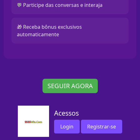
💬 Participe das conversas e interaja
🎁 Receba bônus exclusivos
automaticamente
SEGUIR AGORA
Acessos
Login
Registrar-se