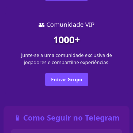
👥 Comunidade VIP
1000+
Junte-se a uma comunidade exclusiva de
jogadores e compartilhe experiências!
Entrar Grupo
📱 Como Seguir no Telegram