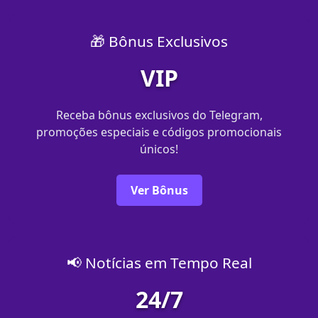
🎁 Bônus Exclusivos
VIP
Receba bônus exclusivos do Telegram,
promoções especiais e códigos promocionais
únicos!
Ver Bônus
📢 Notícias em Tempo Real
24/7