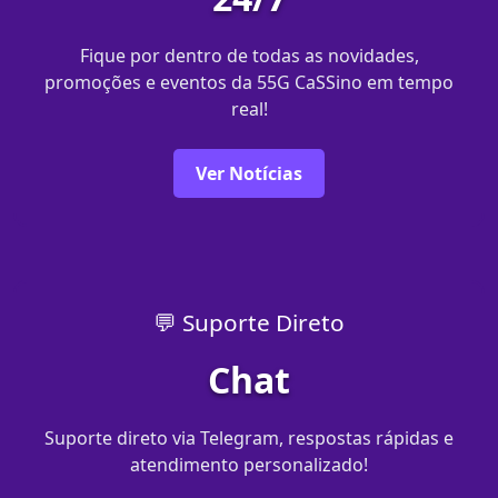
Fique por dentro de todas as novidades,
promoções e eventos da 55G CaSSino em tempo
real!
Ver Notícias
💬 Suporte Direto
Chat
Suporte direto via Telegram, respostas rápidas e
atendimento personalizado!