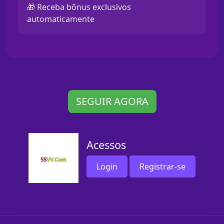
🎁 Receba bônus exclusivos
automaticamente
SEGUIR AGORA
Acessos
Login
Registrar-se