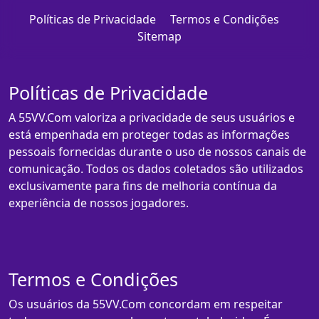
Políticas de Privacidade
Termos e Condições
Sitemap
Políticas de Privacidade
A 55VV.Com valoriza a privacidade de seus usuários e
está empenhada em proteger todas as informações
pessoais fornecidas durante o uso de nossos canais de
comunicação. Todos os dados coletados são utilizados
exclusivamente para fins de melhoria contínua da
experiência de nossos jogadores.
Termos e Condições
Os usuários da 55VV.Com concordam em respeitar