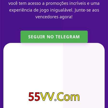
você tem acesso a promoções incríveis e uma
experiência de jogo inigualável. Junte-se aos
vencedores agora!
SEGUIR NO TELEGRAM