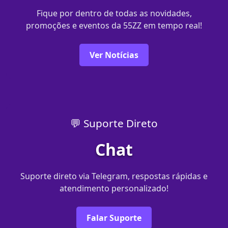
Fique por dentro de todas as novidades,
promoções e eventos da 55ZZ em tempo real!
Ver Notícias
💬 Suporte Direto
Chat
Suporte direto via Telegram, respostas rápidas e
atendimento personalizado!
Falar Suporte