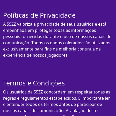
Políticas de Privacidade
A 55ZZ valoriza a privacidade de seus usuários e está
empenhada em proteger todas as informações
pessoais fornecidas durante o uso de nossos canais de
comunicação. Todos os dados coletados são utilizados
exclusivamente para fins de melhoria contínua da
experiência de nossos jogadores.
Termos e Condições
Os usuários da 55ZZ concordam em respeitar todas as
regras e regulamentos estabelecidos. É importante ler
e entender todos os termos antes de participar de
nossos canais de comunicação. A violação destes