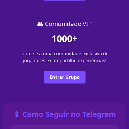
👥 Comunidade VIP
1000+
Junte-se a uma comunidade exclusiva de
jogadores e compartilhe experiências!
Entrar Grupo
📱 Como Seguir no Telegram