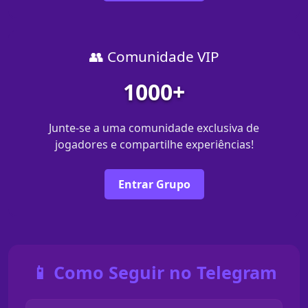
👥 Comunidade VIP
1000+
Junte-se a uma comunidade exclusiva de
jogadores e compartilhe experiências!
Entrar Grupo
📱 Como Seguir no Telegram