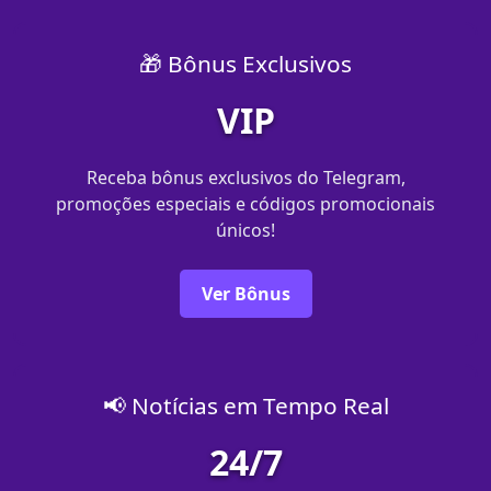
🎁 Bônus Exclusivos
VIP
Receba bônus exclusivos do Telegram,
promoções especiais e códigos promocionais
únicos!
Ver Bônus
📢 Notícias em Tempo Real
24/7