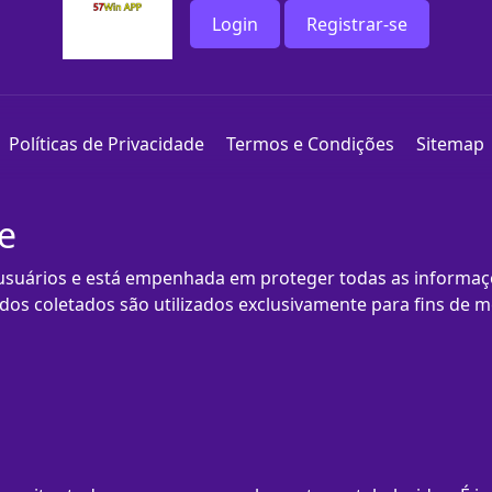
Login
Registrar-se
Políticas de Privacidade
Termos e Condições
Sitemap
de
 usuários e está empenhada em proteger todas as informaç
os coletados são utilizados exclusivamente para fins de m