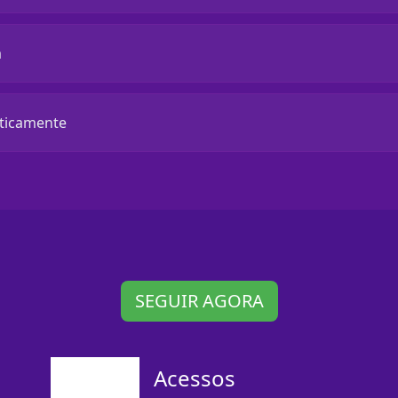
a
aticamente
SEGUIR AGORA
Acessos