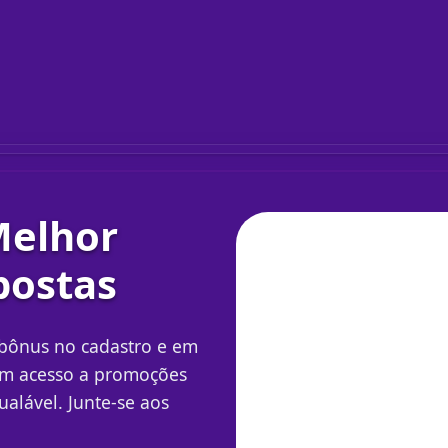
Melhor
postas
bônus no cadastro e em
em acesso a promoções
ualável. Junte-se aos