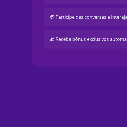
💬 Participe das conversas e interaj
🎁 Receba bônus exclusivos autom