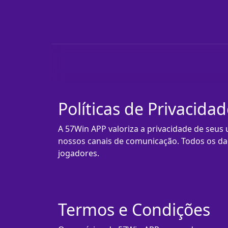
Políticas de Privacida
A 57Win APP valoriza a privacidade de seus
nossos canais de comunicação. Todos os dad
jogadores.
Termos e Condições