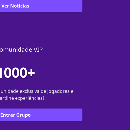
Ver Notícias
Comunidade VIP
1000+
unidade exclusiva de jogadores e
rtilhe experiências!
Entrar Grupo