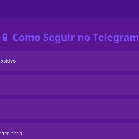
📱 Como Seguir no Telegram
ositivo
erder nada