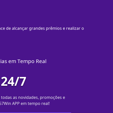
m
ce de alcançar grandes prêmios e realizar o
cias em Tempo Real
24/7
e todas as novidades, promoções e
57Win APP em tempo real!