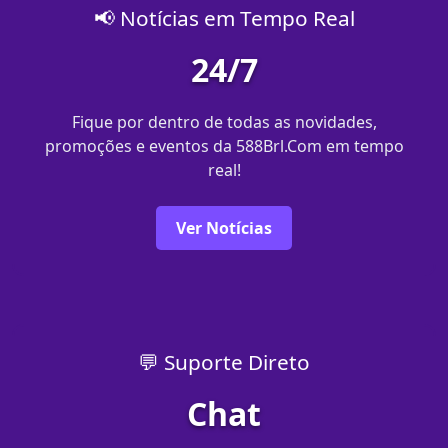
📢 Notícias em Tempo Real
24/7
Fique por dentro de todas as novidades,
promoções e eventos da 588Brl.Com em tempo
real!
Ver Notícias
💬 Suporte Direto
Chat