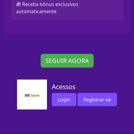
🎁 Receba bônus exclusivos
automaticamente
SEGUIR AGORA
Acessos
Login
Registrar-se