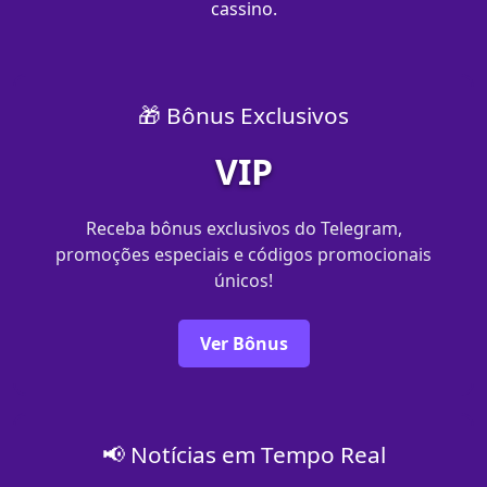
cassino.
🎁 Bônus Exclusivos
VIP
Receba bônus exclusivos do Telegram,
promoções especiais e códigos promocionais
únicos!
Ver Bônus
📢 Notícias em Tempo Real