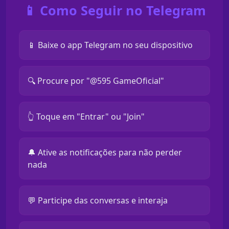
📱 Como Seguir no Telegram
📱 Baixe o app Telegram no seu dispositivo
🔍 Procure por "@595 GameOficial"
👆 Toque em "Entrar" ou "Join"
🔔 Ative as notificações para não perder
nada
💬 Participe das conversas e interaja