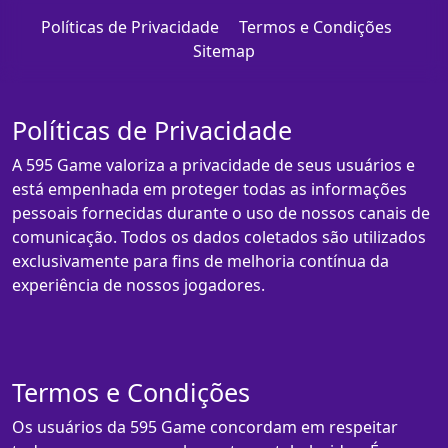
Políticas de Privacidade
Termos e Condições
Sitemap
Políticas de Privacidade
A 595 Game valoriza a privacidade de seus usuários e
está empenhada em proteger todas as informações
pessoais fornecidas durante o uso de nossos canais de
comunicação. Todos os dados coletados são utilizados
exclusivamente para fins de melhoria contínua da
experiência de nossos jogadores.
Termos e Condições
Os usuários da 595 Game concordam em respeitar