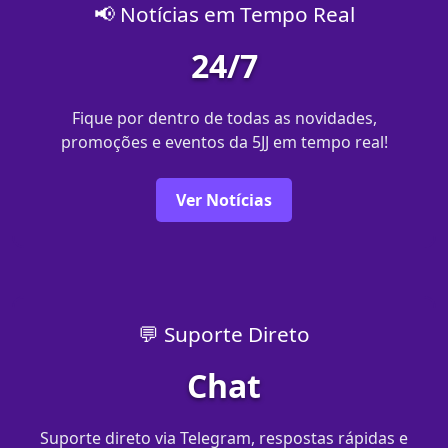
📢 Notícias em Tempo Real
24/7
Fique por dentro de todas as novidades,
promoções e eventos da 5JJ em tempo real!
Ver Notícias
💬 Suporte Direto
Chat
Suporte direto via Telegram, respostas rápidas e