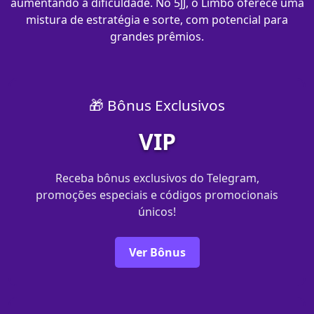
aumentando a dificuldade. No 5JJ, o Limbo oferece uma
mistura de estratégia e sorte, com potencial para
grandes prêmios.
🎁 Bônus Exclusivos
VIP
Receba bônus exclusivos do Telegram,
promoções especiais e códigos promocionais
únicos!
Ver Bônus