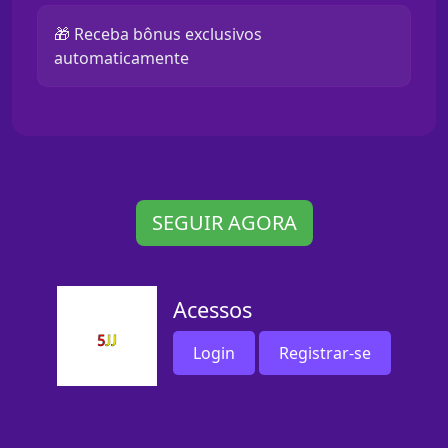
🎁 Receba bônus exclusivos
automaticamente
SEGUIR AGORA
Acessos
Login
Registrar-se