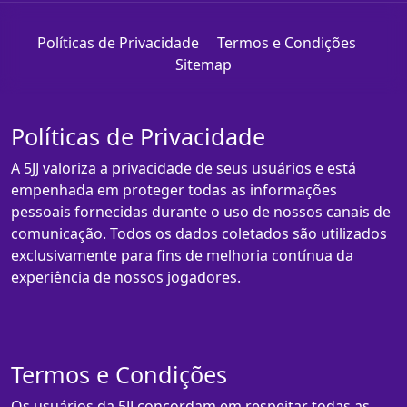
Políticas de Privacidade
Termos e Condições
Sitemap
Políticas de Privacidade
A 5JJ valoriza a privacidade de seus usuários e está
empenhada em proteger todas as informações
pessoais fornecidas durante o uso de nossos canais de
comunicação. Todos os dados coletados são utilizados
exclusivamente para fins de melhoria contínua da
experiência de nossos jogadores.
Termos e Condições
Os usuários da 5JJ concordam em respeitar todas as