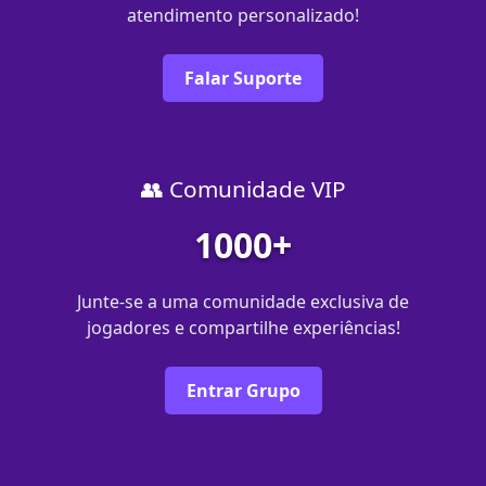
atendimento personalizado!
Falar Suporte
👥 Comunidade VIP
1000+
Junte-se a uma comunidade exclusiva de
jogadores e compartilhe experiências!
Entrar Grupo