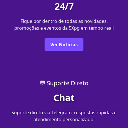
24/7
Fique por dentro de todas as novidades,
promoções e eventos da 5Xpg em tempo real!
Ver Notícias
💬 Suporte Direto
Chat
Suporte direto via Telegram, respostas rápidas e
atendimento personalizado!