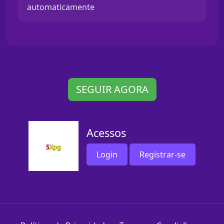
automaticamente
SEGUIR AGORA
Acessos
Login
Registrar-se