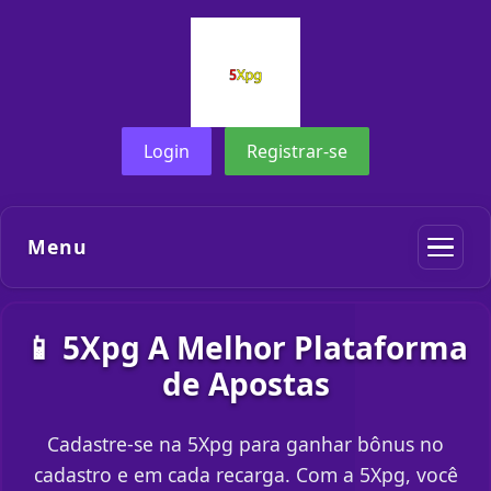
Login
Registrar-se
Menu
📱 5Xpg A Melhor Plataforma
de Apostas
Cadastre-se na 5Xpg para ganhar bônus no
cadastro e em cada recarga. Com a 5Xpg, você