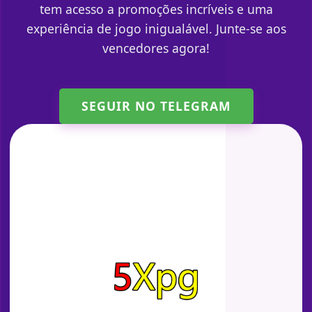
tem acesso a promoções incríveis e uma
experiência de jogo inigualável. Junte-se aos
vencedores agora!
SEGUIR NO TELEGRAM