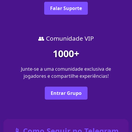
Falar Suporte
👥 Comunidade VIP
1000+
Junte-se a uma comunidade exclusiva de
jogadores e compartilhe experiências!
Entrar Grupo
📱 Como Seguir no Telegram