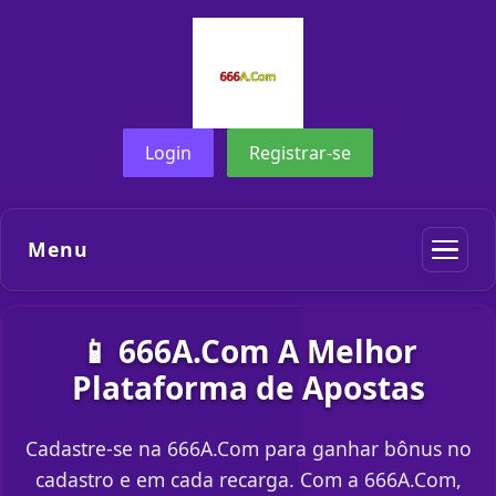
Login
Registrar-se
Menu
📱 666A.Com A Melhor
Plataforma de Apostas
Cadastre-se na 666A.Com para ganhar bônus no
cadastro e em cada recarga. Com a 666A.Com,