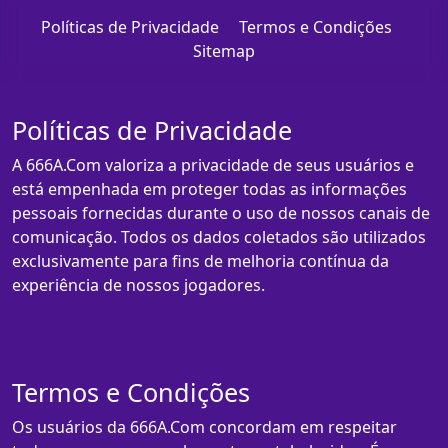
Políticas de Privacidade
Termos e Condições
Sitemap
Políticas de Privacidade
A 666A.Com valoriza a privacidade de seus usuários e
está empenhada em proteger todas as informações
pessoais fornecidas durante o uso de nossos canais de
comunicação. Todos os dados coletados são utilizados
exclusivamente para fins de melhoria contínua da
experiência de nossos jogadores.
Termos e Condições
Os usuários da 666A.Com concordam em respeitar