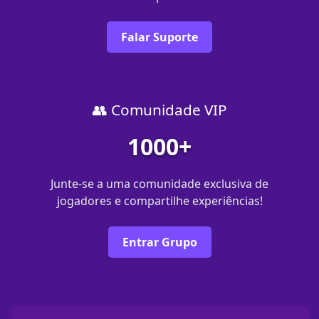
Falar Suporte
👥 Comunidade VIP
1000+
Junte-se a uma comunidade exclusiva de
jogadores e compartilhe experiências!
Entrar Grupo