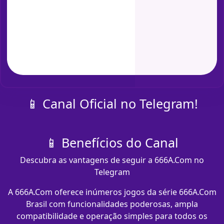
📱 Canal Oficial no Telegram!
📱 Benefícios do Canal
Descubra as vantagens de seguir a 666A.Com no
Telegram
A 666A.Com oferece inúmeros jogos da série 666A.Com
Brasil com funcionalidades poderosas, ampla
compatibilidade e operação simples para todos os