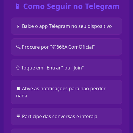
📱 Como Seguir no Telegram
📱 Baixe o app Telegram no seu dispositivo
🔍 Procure por "@666A.ComOficial"
👆 Toque em "Entrar" ou "Join"
🔔 Ative as notificações para não perder
nada
💬 Participe das conversas e interaja