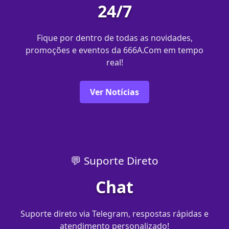
24/7
Fique por dentro de todas as novidades,
promoções e eventos da 666A.Com em tempo
real!
Ver Notícias
💬 Suporte Direto
Chat
Suporte direto via Telegram, respostas rápidas e
atendimento personalizado!