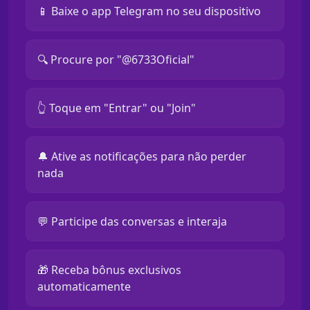
📱 Baixe o app Telegram no seu dispositivo
🔍 Procure por "@6733Oficial"
👆 Toque em "Entrar" ou "Join"
🔔 Ative as notificações para não perder
nada
💬 Participe das conversas e interaja
🎁 Receba bônus exclusivos
automaticamente