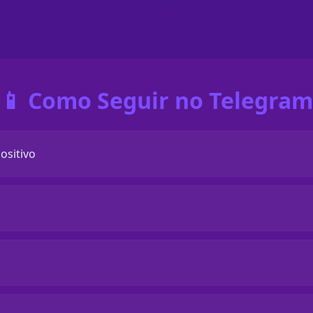
📱 Como Seguir no Telegram
ositivo