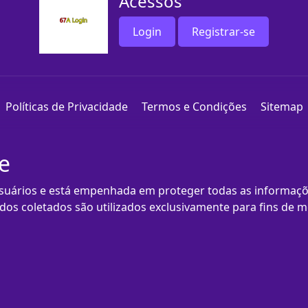
Acessos
Login
Registrar-se
Políticas de Privacidade
Termos e Condições
Sitemap
de
 usuários e está empenhada em proteger todas as informaçõ
os coletados são utilizados exclusivamente para fins de m