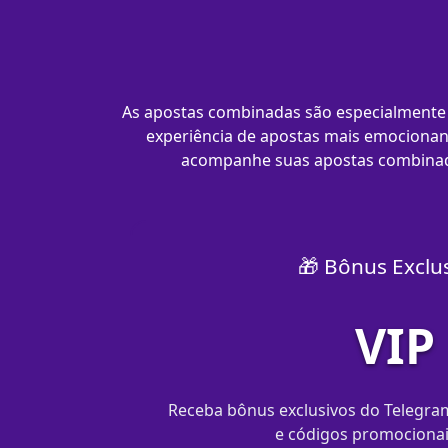
As apostas combinadas são especialmente
experiência de apostas mais emocionan
acompanhe suas apostas combinadas
🎁 Bônus Exclu
VIP
Receba bônus exclusivos do Telegra
e códigos promocionai