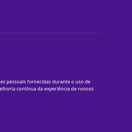
es pessoais fornecidas durante o uso de
elhoria contínua da experiência de nossos