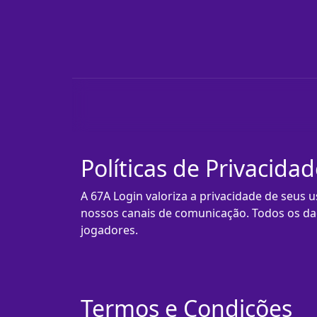
Políticas de Privacida
A 67A Login valoriza a privacidade de seus
nossos canais de comunicação. Todos os dad
jogadores.
Termos e Condições