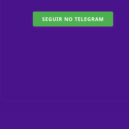
SEGUIR NO TELEGRAM