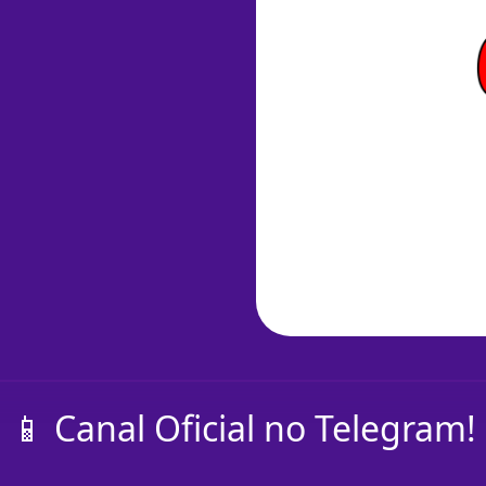
📱 Canal Oficial no Telegram!