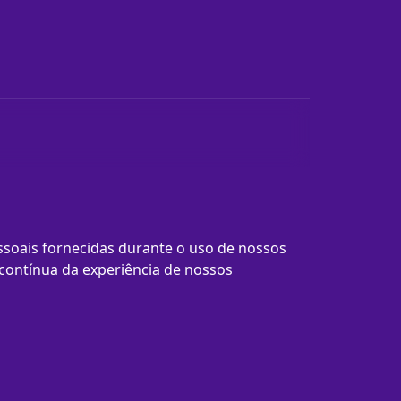
ssoais fornecidas durante o uso de nossos
 contínua da experiência de nossos