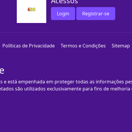
Acessos
Login
Registrar-se
Políticas de Privacidade
Termos e Condições
Sitemap
de
ios e está empenhada em proteger todas as informações pe
tados são utilizados exclusivamente para fins de melhoria