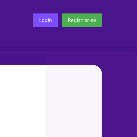
Login
Registrar-se