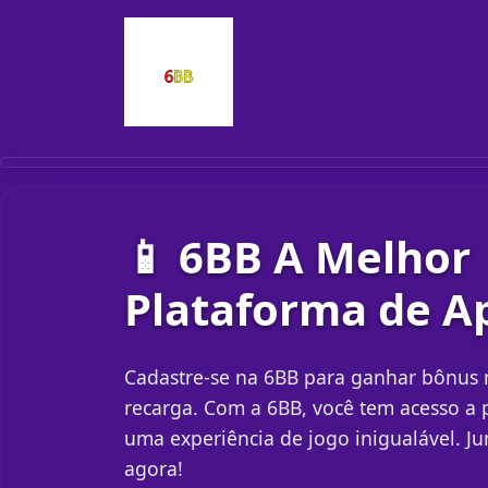
📱 6BB A Melhor
Plataforma de A
Cadastre-se na 6BB para ganhar bônus 
recarga. Com a 6BB, você tem acesso a 
uma experiência de jogo inigualável. J
agora!