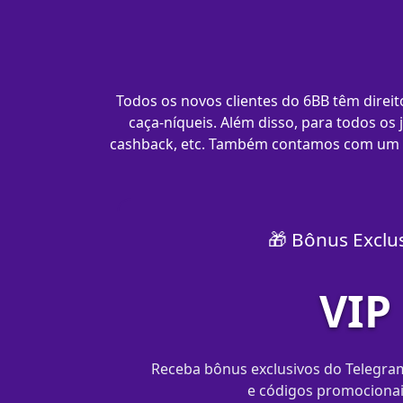
Todos os novos clientes do 6BB têm dire
caça-níqueis. Além disso, para todos o
cashback, etc. Também contamos com um pr
🎁 Bônus Exclu
VIP
Receba bônus exclusivos do Telegra
e códigos promocionai