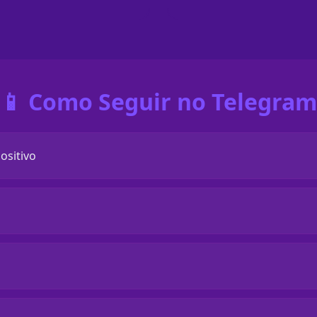
📱 Como Seguir no Telegram
ositivo