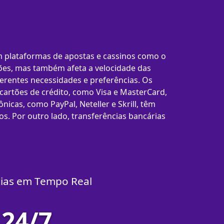
 plataformas de apostas e cassinos como o
es, mas também afeta a velocidade das
erentes necessidades e preferências. Os
 cartões de crédito, como Visa e MasterCard,
nicas, como PayPal, Neteller e Skrill, têm
s. Por outro lado, transferências bancárias
cias em Tempo Real
24/7