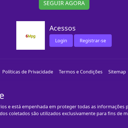
SEGUIR AGORA
Acessos
Login
Registrar-se
Políticas de Privacidade
Termos e Condições
Sitemap
de
ários e está empenhada em proteger todas as informações p
os coletados são utilizados exclusivamente para fins de m