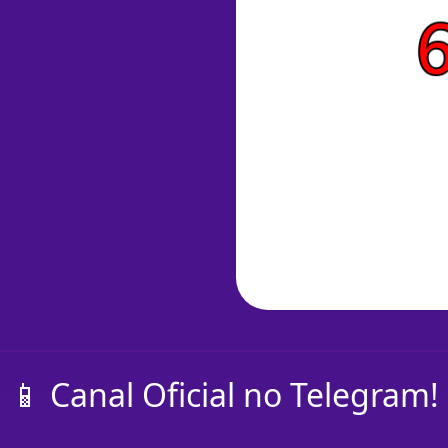
📱 Canal Oficial no Telegram!