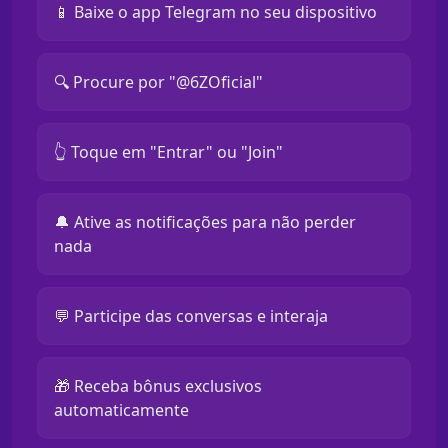
📱 Baixe o app Telegram no seu dispositivo
🔍 Procure por "@6ZOficial"
👆 Toque em "Entrar" ou "Join"
🔔 Ative as notificações para não perder
nada
💬 Participe das conversas e interaja
🎁 Receba bônus exclusivos
automaticamente