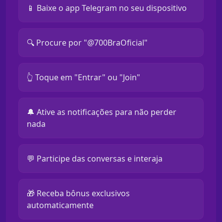
📱 Baixe o app Telegram no seu dispositivo
🔍 Procure por "@700BraOficial"
👆 Toque em "Entrar" ou "Join"
🔔 Ative as notificações para não perder
nada
💬 Participe das conversas e interaja
🎁 Receba bônus exclusivos
automaticamente