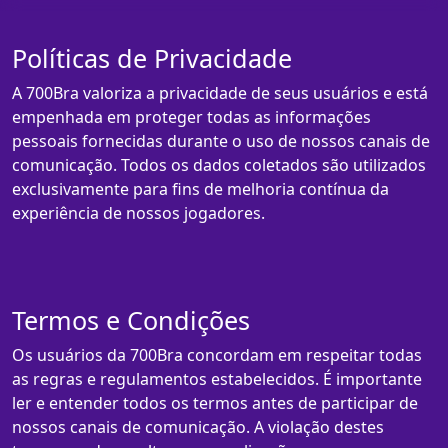
Políticas de Privacidade
A 700Bra valoriza a privacidade de seus usuários e está
empenhada em proteger todas as informações
pessoais fornecidas durante o uso de nossos canais de
comunicação. Todos os dados coletados são utilizados
exclusivamente para fins de melhoria contínua da
experiência de nossos jogadores.
Termos e Condições
Os usuários da 700Bra concordam em respeitar todas
as regras e regulamentos estabelecidos. É importante
ler e entender todos os termos antes de participar de
nossos canais de comunicação. A violação destes