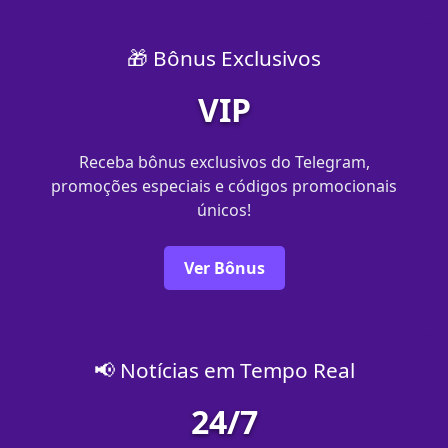
🎁 Bônus Exclusivos
VIP
Receba bônus exclusivos do Telegram,
promoções especiais e códigos promocionais
únicos!
Ver Bônus
📢 Notícias em Tempo Real
24/7