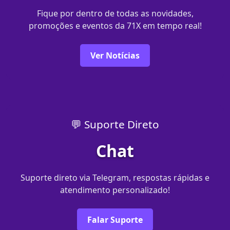
Fique por dentro de todas as novidades,
promoções e eventos da 71X em tempo real!
Ver Notícias
💬 Suporte Direto
Chat
Suporte direto via Telegram, respostas rápidas e
atendimento personalizado!
Falar Suporte