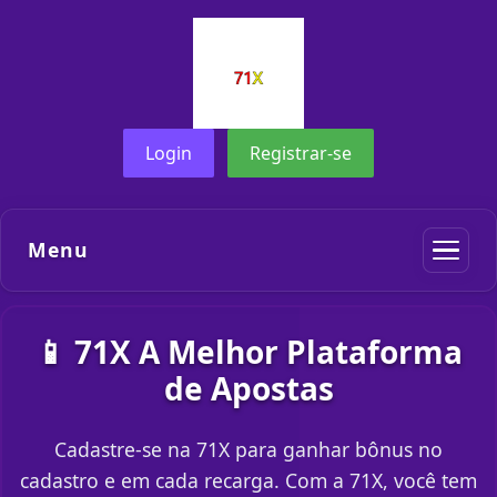
Login
Registrar-se
Menu
📱 71X A Melhor Plataforma
de Apostas
Cadastre-se na 71X para ganhar bônus no
cadastro e em cada recarga. Com a 71X, você tem