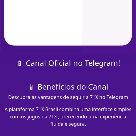
📱 Canal Oficial no Telegram!
📱 Benefícios do Canal
Descubra as vantagens de seguir a 71X no Telegram
A plataforma 71X Brasil combina uma interface simples
com os jogos da 71X , oferecendo uma experiência
fluida e segura.