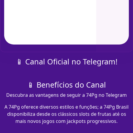
📱 Canal Oficial no Telegram!
📱 Benefícios do Canal
Descubra as vantagens de seguir a 74Pg no Telegram
A 74Pg oferece diversos estilos e funções; a 74Pg Brasil
disponibiliza desde os clássicos slots de frutas até os
mais novos jogos com jackpots progressivos.