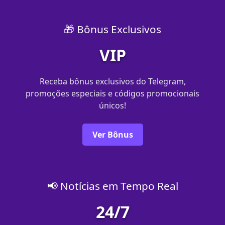
🎁 Bônus Exclusivos
VIP
Receba bônus exclusivos do Telegram,
promoções especiais e códigos promocionais
únicos!
Ver Bônus
📢 Notícias em Tempo Real
24/7