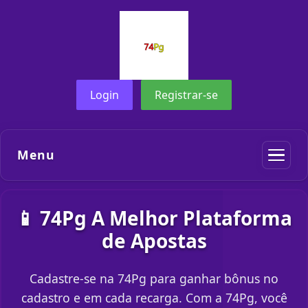
Login
Registrar-se
Menu
📱 74Pg A Melhor Plataforma
de Apostas
Cadastre-se na 74Pg para ganhar bônus no
cadastro e em cada recarga. Com a 74Pg, você