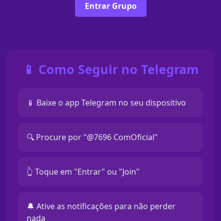
Entrar Grupo
📱 Como Seguir no Telegram
📱 Baixe o app Telegram no seu dispositivo
🔍 Procure por "@7696 ComOficial"
👆 Toque em "Entrar" ou "Join"
🔔 Ative as notificações para não perder
nada