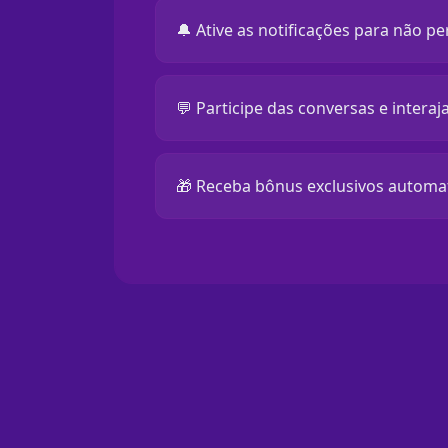
🔔 Ative as notificações para não p
💬 Participe das conversas e interaj
🎁 Receba bônus exclusivos autom