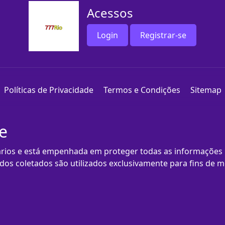
Acessos
Login
Registrar-se
Políticas de Privacidade
Termos e Condições
Sitemap
de
uários e está empenhada em proteger todas as informações 
os coletados são utilizados exclusivamente para fins de m