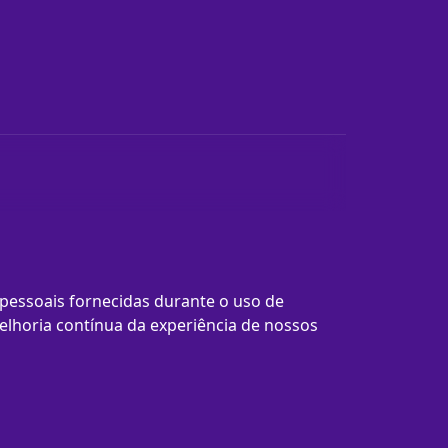
pessoais fornecidas durante o uso de
elhoria contínua da experiência de nossos