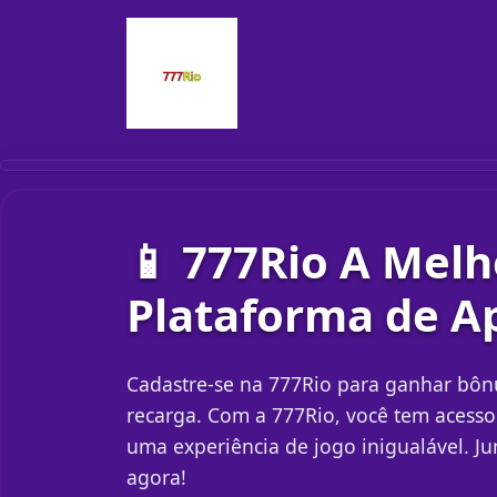
📱 777Rio A Melh
Plataforma de A
Cadastre-se na 777Rio para ganhar bôn
recarga. Com a 777Rio, você tem acesso
uma experiência de jogo inigualável. J
agora!