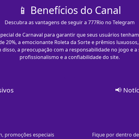
📱 Benefícios do Canal
Descubra as vantagens de seguir a 777Rio no Telegram
cial de Carnaval para garantir que seus usuários tenham 
de 20%, a emocionante Roleta da Sorte e prêmios luxuoso
ém disso, a preocupação com a responsabilidade no jogo e 
profissionalismo e a confiabilidade do site.
sivos
📢 Notí
m, promoções especiais
Fique por dentro d