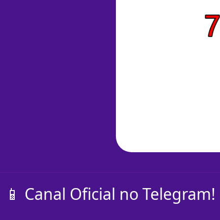
📱 Canal Oficial no Telegram!