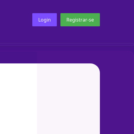
Login
Registrar-se