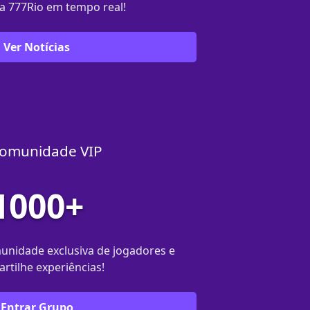
a 777Rio em tempo real!
Ver Notícias
Comunidade VIP
1000+
unidade exclusiva de jogadores e
rtilhe experiências!
Entrar Grupo