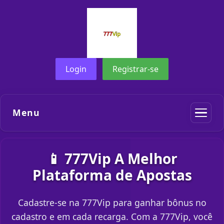
Login
Registrar-se
Menu
📱 777Vip A Melhor
Plataforma de Apostas
Cadastre-se na 777Vip para ganhar bônus no
cadastro e em cada recarga. Com a 777Vip, você