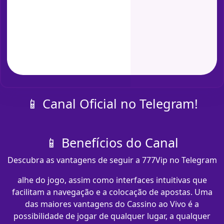
📱 Canal Oficial no Telegram!
📱 Benefícios do Canal
Descubra as vantagens de seguir a 777Vip no Telegram
alhe do jogo, assim como interfaces intuitivas que
facilitam a navegação e a colocação de apostas. Uma
das maiores vantagens do Cassino ao Vivo é a
possibilidade de jogar de qualquer lugar, a qualquer