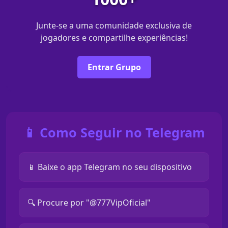
Junte-se a uma comunidade exclusiva de
jogadores e compartilhe experiências!
Entrar Grupo
📱 Como Seguir no Telegram
📱 Baixe o app Telegram no seu dispositivo
🔍 Procure por "@777VipOficial"