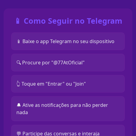
📱 Como Seguir no Telegram
📱 Baixe o app Telegram no seu dispositivo
🔍 Procure por "@77AtOficial"
👆 Toque em "Entrar" ou "Join"
🔔 Ative as notificações para não perder
nada
💬 Participe das conversas e interaja