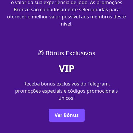
o valor da sua experiência de jogo. As promoções
Bronze são cuidadosamente selecionadas para
oferecer o melhor valor possível aos membros deste
nível.
🎁 Bônus Exclusivos
VIP
Receba bônus exclusivos do Telegram,
promoções especiais e códigos promocionais
únicos!
Ver Bônus