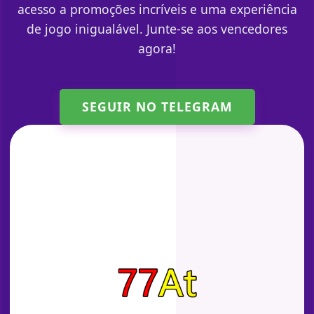
acesso a promoções incríveis e uma experiência
de jogo inigualável. Junte-se aos vencedores
agora!
SEGUIR NO TELEGRAM