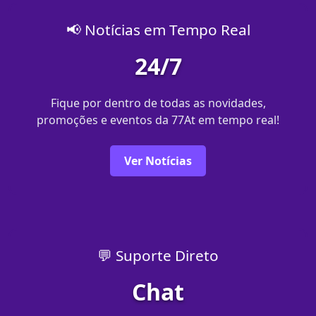
📢 Notícias em Tempo Real
24/7
Fique por dentro de todas as novidades,
promoções e eventos da 77At em tempo real!
Ver Notícias
💬 Suporte Direto
Chat