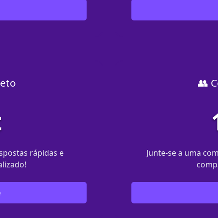
reto
👥 
t
espostas rápidas e
Junte-se a uma com
lizado!
compa
e