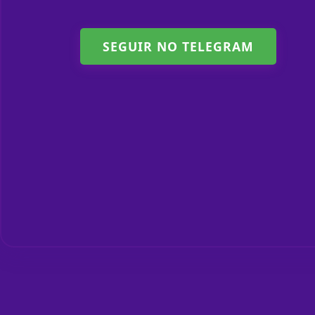
SEGUIR NO TELEGRAM