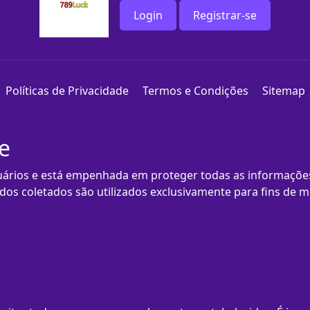
Login
Registrar-se
Políticas de Privacidade
Termos e Condições
Sitemap
de
suários e está empenhada em proteger todas as informaçõe
os coletados são utilizados exclusivamente para fins de m