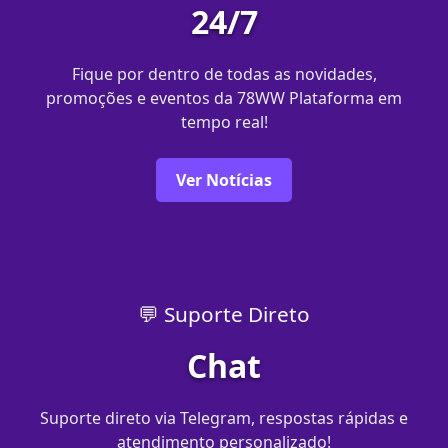
24/7
Fique por dentro de todas as novidades,
promoções e eventos da 78WW Plataforma em
tempo real!
Ver Notícias
💬 Suporte Direto
Chat
Suporte direto via Telegram, respostas rápidas e
atendimento personalizado!