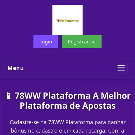
Login
Registrar-se
Menu
📱 78WW Plataforma A Melhor
Plataforma de Apostas
Cadastre-se na 78WW Plataforma para ganhar
bônus no cadastro e em cada recarga. Com a