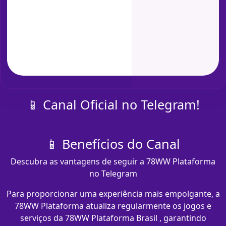
📱 Canal Oficial no Telegram!
📱 Benefícios do Canal
Descubra as vantagens de seguir a 78WW Plataforma
no Telegram
Para proporcionar uma experiência mais empolgante, a
78WW Plataforma atualiza regularmente os jogos e
serviços da 78WW Plataforma Brasil , garantindo