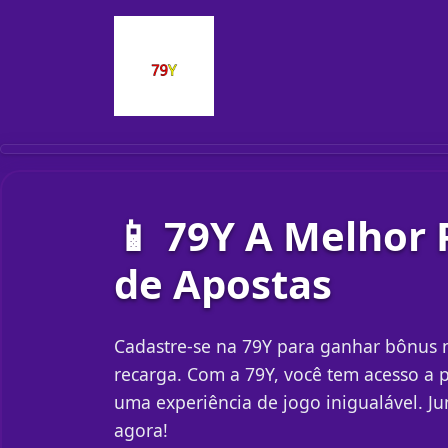
📱 79Y A Melhor
de Apostas
Cadastre-se na 79Y para ganhar bônus 
recarga. Com a 79Y, você tem acesso a 
uma experiência de jogo inigualável. J
agora!