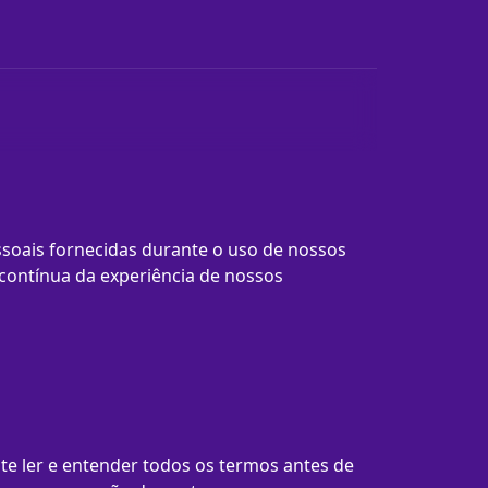
ssoais fornecidas durante o uso de nossos
 contínua da experiência de nossos
te ler e entender todos os termos antes de