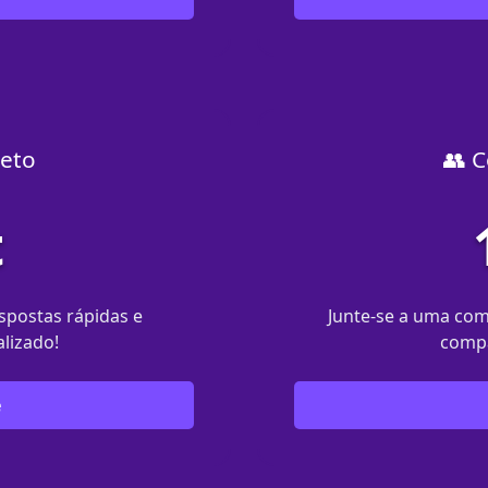
reto
👥 
t
espostas rápidas e
Junte-se a uma com
lizado!
compa
e