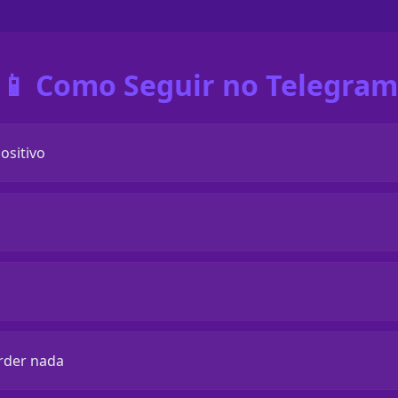
📱 Como Seguir no Telegram
ositivo
erder nada