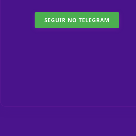
SEGUIR NO TELEGRAM