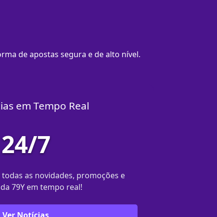
rma de apostas segura e de alto nível.
cias em Tempo Real
24/7
e todas as novidades, promoções e
 da 79Y em tempo real!
Ver Notícias