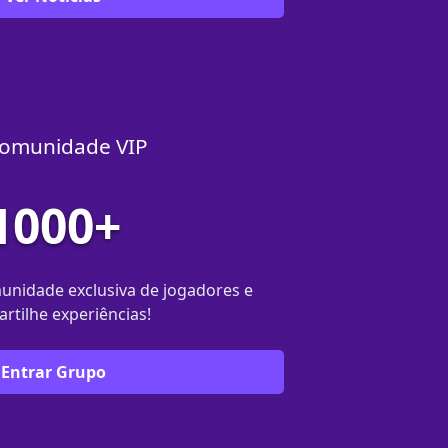
Comunidade VIP
1000+
unidade exclusiva de jogadores e
rtilhe experiências!
Entrar Grupo