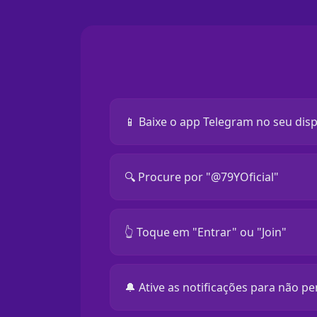
📱 Baixe o app Telegram no seu disp
🔍 Procure por "@79YOficial"
👆 Toque em "Entrar" ou "Join"
🔔 Ative as notificações para não p