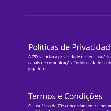
Políticas de Privacida
A 79Y valoriza a privacidade de seus usuár
canais de comunicação. Todos os dados cole
jogadores.
Termos e Condições
Os usuários da 79Y concordam em respeitar 