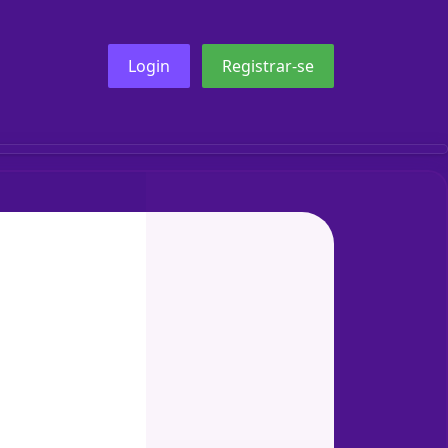
Login
Registrar-se