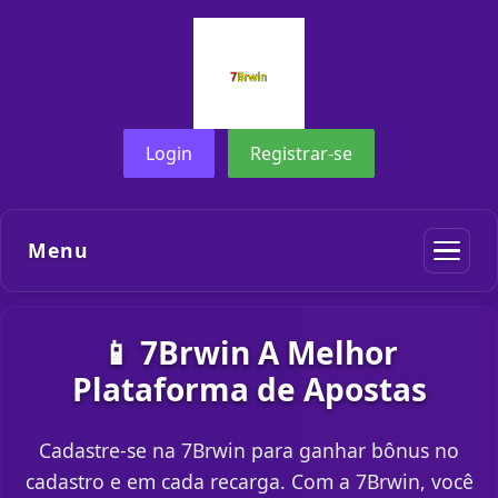
Login
Registrar-se
Menu
📱 7Brwin A Melhor
Plataforma de Apostas
Cadastre-se na 7Brwin para ganhar bônus no
cadastro e em cada recarga. Com a 7Brwin, você