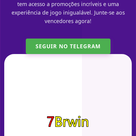
tem acesso a promoções incríveis e uma
experiência de jogo inigualável. Junte-se aos
vencedores agora!
SEGUIR NO TELEGRAM