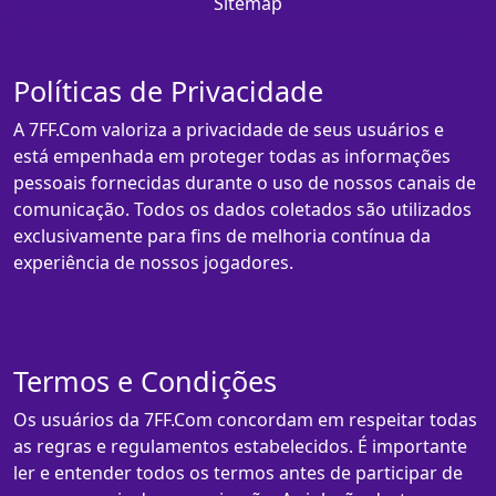
Sitemap
Políticas de Privacidade
A 7FF.Com valoriza a privacidade de seus usuários e
está empenhada em proteger todas as informações
pessoais fornecidas durante o uso de nossos canais de
comunicação. Todos os dados coletados são utilizados
exclusivamente para fins de melhoria contínua da
experiência de nossos jogadores.
Termos e Condições
Os usuários da 7FF.Com concordam em respeitar todas
as regras e regulamentos estabelecidos. É importante
ler e entender todos os termos antes de participar de