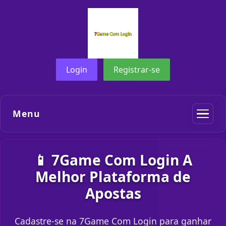
Login
Registrar-se
Menu
📱 7Game Com Login A
Melhor Plataforma de
Apostas
Cadastre-se na 7Game Com Login para ganhar