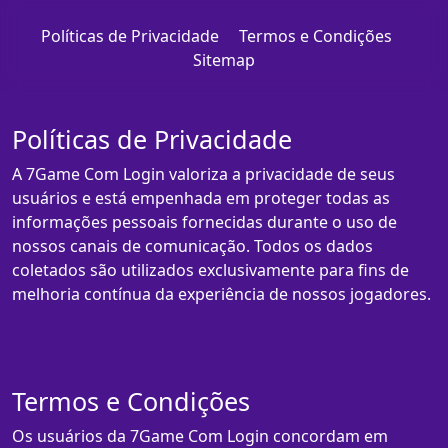
Políticas de Privacidade
Termos e Condições
Sitemap
Políticas de Privacidade
A 7Game Com Login valoriza a privacidade de seus
usuários e está empenhada em proteger todas as
informações pessoais fornecidas durante o uso de
nossos canais de comunicação. Todos os dados
coletados são utilizados exclusivamente para fins de
melhoria contínua da experiência de nossos jogadores.
Termos e Condições
Os usuários da 7Game Com Login concordam em